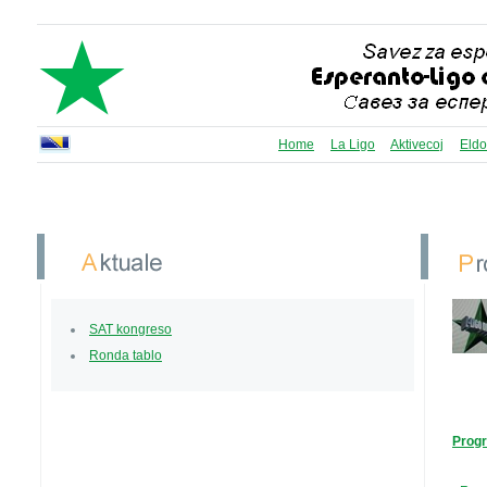
Home
La Ligo
Aktivecoj
Eldo
SAT kongreso
Ronda tablo
Prog