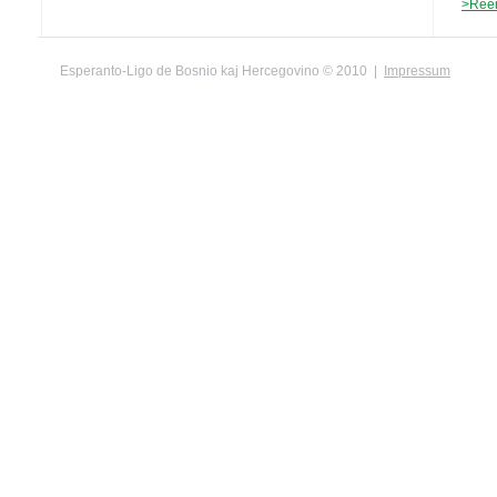
>Ree
Esperanto-Ligo de Bosnio kaj Hercegovino © 2010 |
Impressum