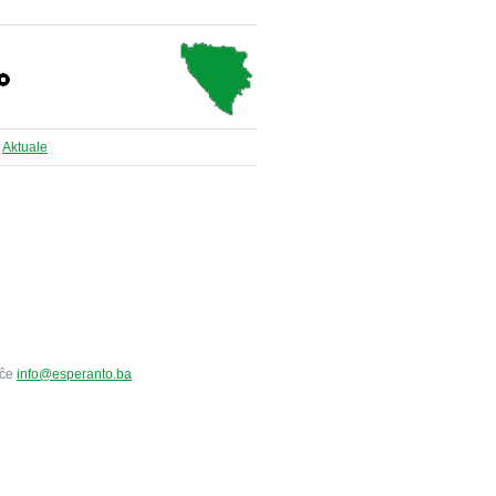
Aktuale
 ĉe
info@esperanto.ba